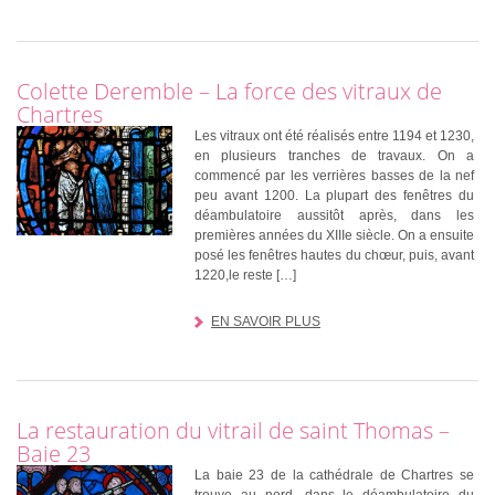
Colette Deremble – La force des vitraux de
Chartres
Les vitraux ont été réalisés entre 1194 et 1230,
en plusieurs tranches de travaux. On a
commencé par les verrières basses de la nef
peu avant 1200. La plupart des fenêtres du
déambulatoire aussitôt après, dans les
premières années du XIIIe siècle. On a ensuite
posé les fenêtres hautes du chœur, puis, avant
1220,le reste […]
EN SAVOIR PLUS
La restauration du vitrail de saint Thomas –
Baie 23
La baie 23 de la cathédrale de Chartres se