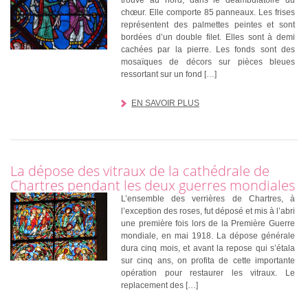
trouve au nord, dans le déambulatoire du
chœur. Elle comporte 85 panneaux. Les frises
représentent des palmettes peintes et sont
bordées d’un double filet. Elles sont à demi
cachées par la pierre. Les fonds sont des
mosaïques de décors sur pièces bleues
ressortant sur un fond […]
EN SAVOIR PLUS
La dépose des vitraux de la cathédrale de
Chartres pendant les deux guerres mondiales
L’ensemble des verrières de Chartres, à
l’exception des roses, fut déposé et mis à l’abri
une première fois lors de la Première Guerre
mondiale, en mai 1918. La dépose générale
dura cinq mois, et avant la repose qui s’étala
sur cinq ans, on profita de cette importante
opération pour restaurer les vitraux. Le
replacement des […]