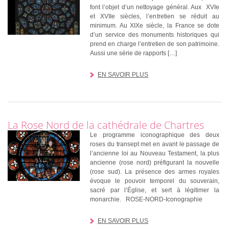
font l’objet d’un nettoyage général. Aux XVIe
et XVIIe siècles, l’entretien se réduit au
minimum. Au XIXe siècle, la France se dote
d’un service des monuments historiques qui
prend en charge l’entretien de son patrimoine.
Aussi une série de rapports […]
EN SAVOIR PLUS
La Rose Nord de la cathédrale de Chartres
Le programme iconographique des deux
roses du transept met en avant le passage de
l’ancienne loi au Nouveau Testament, la plus
ancienne (rose nord) préfigurant la nouvelle
(rose sud). La présence des armes royales
évoque le pouvoir temporel du souverain,
sacré par l’Église, et sert à légitimer la
monarchie. ROSE-NORD-Iconographie
EN SAVOIR PLUS