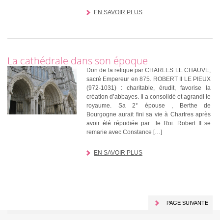
EN SAVOIR PLUS
La cathédrale dans son époque
Don de la relique par CHARLES LE CHAUVE,
sacré Empereur en 875. ROBERT II LE PIEUX
(972-1031) : charitable, érudit, favorise la
création d’abbayes. Il a consolidé et agrandi le
royaume. Sa 2° épouse , Berthe de
Bourgogne aurait fini sa vie à Chartres après
avoir été répudiée par le Roi. Robert II se
remarie avec Constance […]
EN SAVOIR PLUS
PAGE SUIVANTE