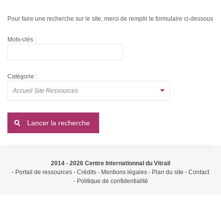
Annuaire
Pour faire une recherche sur le site, merci de remplir le formulaire ci-dessous
Mots-clés :
Fonds documentaire
Multimédia
Catégorie :
Recherche
Accueil Site Ressources
Partenaires
Visite virtuelle
Éditions
2014 - 2026 Centre Internationnal du Vitrail
Portail de ressources
Crédits
Mentions légales
Plan du site
Contact
Politique de confidentialité